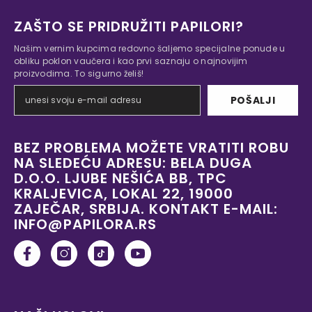
ZAŠTO SE PRIDRUŽITI PAPILORI?
Našim vernim kupcima redovno šaljemo specijalne ponude u
obliku poklon vaučera i kao prvi saznaju o najnovijim
proizvodima. To sigurno želiš!
POŠALJI
BEZ PROBLEMA MOŽETE VRATITI ROBU
NA SLEDEĆU ADRESU: BELA DUGA
D.O.O. LJUBE NEŠIĆA BB, TPC
KRALJEVICA, LOKAL 22, 19000
ZAJEČAR, SRBIJA. KONTAKT E-MAIL:
INFO@PAPILORA.RS