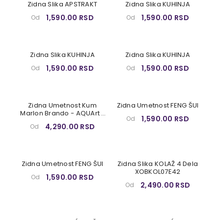
Zidna Slika APSTRAKT
Zidna Slika KUHINJA
1,590.00 RSD
1,590.00 RSD
Od
Od
Zidna Slika KUHINJA
Zidna Slika KUHINJA
1,590.00 RSD
1,590.00 RSD
Od
Od
Zidna Umetnost Kum
Zidna Umetnost FENG ŠUI
Marlon Brando - AQUArt /
1,590.00 RSD
Od
Tom Loris 006AA1
4,290.00 RSD
Od
Zidna Umetnost FENG ŠUI
Zidna Slika KOLAŽ 4 Dela
XOBKOL07E42
1,590.00 RSD
Od
2,490.00 RSD
Od