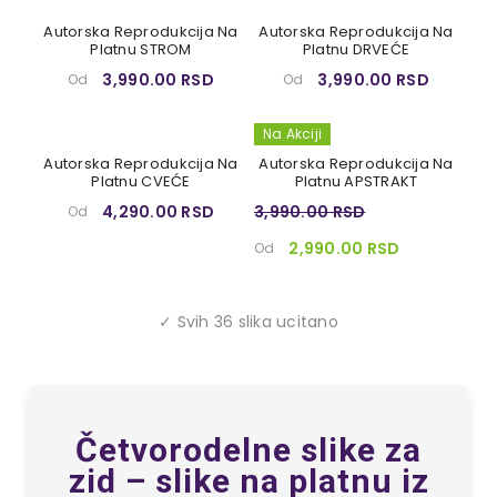
Autorska Reprodukcija Na
Autorska Reprodukcija Na
Platnu STROM
Platnu DRVEĆE
3,990.00 RSD
3,990.00 RSD
Od
Od
Na Akciji
Autorska Reprodukcija Na
Autorska Reprodukcija Na
Platnu CVEĆE
Platnu APSTRAKT
4,290.00 RSD
3,990.00 RSD
Od
2,990.00 RSD
Od
✓ Svih 36 slika ucitano
Četvorodelne slike za
zid – slike na platnu iz