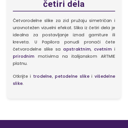
četiri dela
Četvorodelne slike za zid pružaju simetričan i
uravnotežen vizuelni efekat. Slika iz četiri dela je
idealna za postavljanje iznad garniture ili
kreveta. U Papilora ponudi pronaći ćete
četvorodelne slike sa
apstraktnim
,
cvetnim
i
prirodnim
motivima na italijanskom ARTMIE
platnu.
Otkrijte i
trodelne
,
petodelne slike
i
višedelne
slike
.