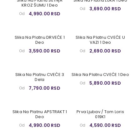
Slika Na Platnu ŠETNjA
Slika Na Platnu LUKA 1 Deo
KROZ ŠUMU 1 Deo
3,690.00 RSD
Od
4,990.00 RSD
Od
Slika Na Platnu DRVEĆE 1
Slika Na Platnu CVEĆE U
Deo
VAZI 1 Deo
3,590.00 RSD
2,690.00 RSD
Od
Od
Slika Na Platnu CVEĆE 3
Slika Na Platnu CVEĆE 1 Deo
Dela
5,890.00 RSD
Od
7,790.00 RSD
Od
Slika Na Platnu APSTRAKT 1
Prva Ljubav / Tom Loris
Deo
019K1
4,990.00 RSD
4,590.00 RSD
Od
Od