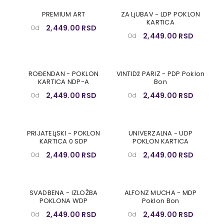
PREMIUM ART
ZA LjUBAV - LDP POKLON
KARTICA
2,449.00 RSD
Od
2,449.00 RSD
Od
ROĐENDAN - POKLON
VINTIDž PARIZ - PDP Poklon
KARTICA NDP-A
Bon
2,449.00 RSD
2,449.00 RSD
Od
Od
PRIJATELjSKI - POKLON
UNIVERZALNA - UDP
KARTICA 0 SDP
POKLON KARTICA
2,449.00 RSD
2,449.00 RSD
Od
Od
SVADBENA - IZLOŽBA
ALFONZ MUCHA - MDP
POKLONA WDP
Poklon Bon
2,449.00 RSD
2,449.00 RSD
Od
Od