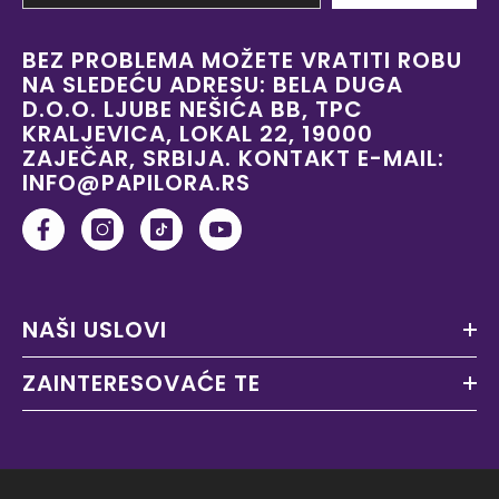
BEZ PROBLEMA MOŽETE VRATITI ROBU
NA SLEDEĆU ADRESU: BELA DUGA
D.O.O. LJUBE NEŠIĆA BB, TPC
KRALJEVICA, LOKAL 22, 19000
ZAJEČAR, SRBIJA. KONTAKT E-MAIL:
INFO@PAPILORA.RS
NAŠI USLOVI
ZAINTERESOVAĆE TE