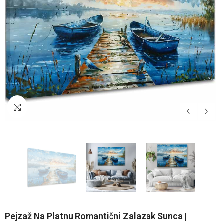
Pejzaž Na Platnu Romantični Zalazak Sunca |