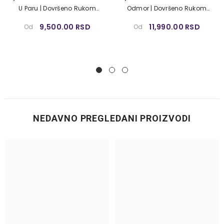
U Paru | Dovršeno Rukom
Odmor | Dovršeno Rukom
Umetnika
Umetnika
9,500.00 RSD
11,990.00 RSD
Od
Od
NEDAVNO PREGLEDANI PROIZVODI