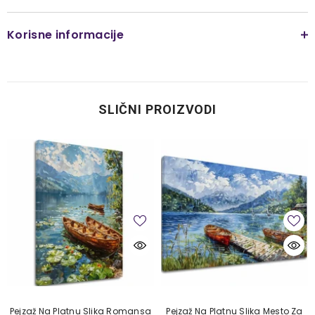
Korisne informacije
SLIČNI PROIZVODI
Pejzaž Na Platnu Slika Romansa
Pejzaž Na Platnu Slika Mesto Za