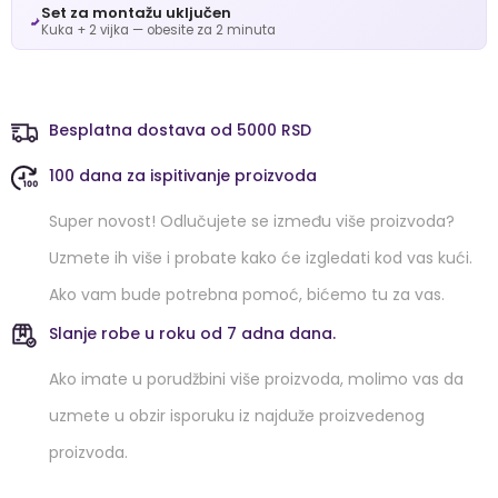
Set za montažu uključen
Kuka + 2 vijka — obesite za 2 minuta
Besplatna dostava od 5000 RSD
100 dana za ispitivanje proizvoda
Super novost! Odlučujete se između više proizvoda?
Uzmete ih više i probate kako će izgledati kod vas kući.
Ako vam bude potrebna pomoć, bićemo tu za vas.
Slanje robe u roku od 7 adna dana.
Ako imate u porudžbini više proizvoda, molimo vas da
uzmete u obzir isporuku iz najduže proizvedenog
proizvoda.